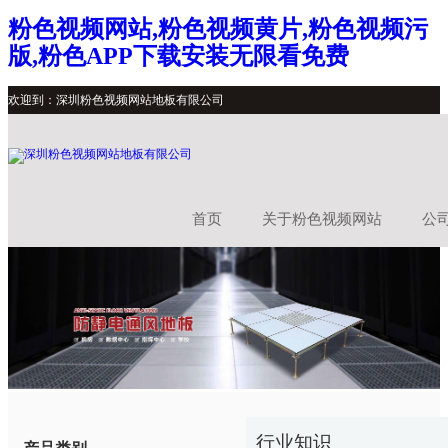
粉色视频网站,粉色视频黄片,粉色视频污
版,粉色APP下载安装无限看免费
欢迎到：深圳粉色视频网站地板有限公司
首页
关于粉色视频网站
公
行业知识