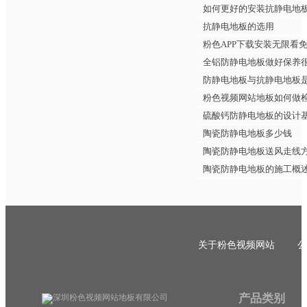
如何更好的安装抗静电地
抗静电地板的选用
粉色APP下载安装无限看
全铝防静电地板做好保养
防静电地板与抗静电地板
粉色视频网站地板如何做
硫酸钙防静电地板的设计
陶瓷防静电地板多少钱
陶瓷防静电地板送风走线
陶瓷防静电地板的施工概
关于粉色视频网站
公
产品类别