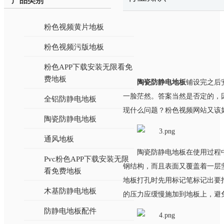
产品类别
粉色视频黄片地板
粉色视频污版地板
粉色APP下载安装无限看免
费地板
陶瓷防静电地板
铺设完之后安
一脸茫然。答案当然是否定的
全铝防静电地板
现什么问题？粉色视频网站又
陶瓷防静电地板
通风地板
陶瓷防静电地板在使用过程中
Pvc粉色APP下载安装无限
钢结构，而且表面又覆盖着一层
看免费地板
地板打孔时先用标记笔标记出要打孔的
木基防静电地板
的压力应缓慢施加到地板上，避免
防静电地板配件