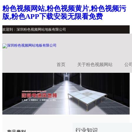
粉色视频网站,粉色视频黄片,粉色视频污
版,粉色APP下载安装无限看免费
欢迎到：深圳粉色视频网站地板有限公司
首页
关于粉色视频网站
公
行业知识