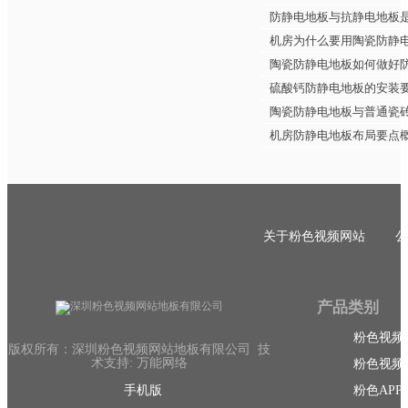
防静电地板与抗静电地板
机房为什么要用陶瓷防静
陶瓷防静电地板如何做好
硫酸钙防静电地板的安装
陶瓷防静电地板与普通瓷
机房防静电地板布局要点
关于粉色视频网站
公
产品类别
粉色视频
版权所有：深圳粉色视频网站地板有限公司 技
术支持: 万能网络
粉色视频
手机版
粉色AP