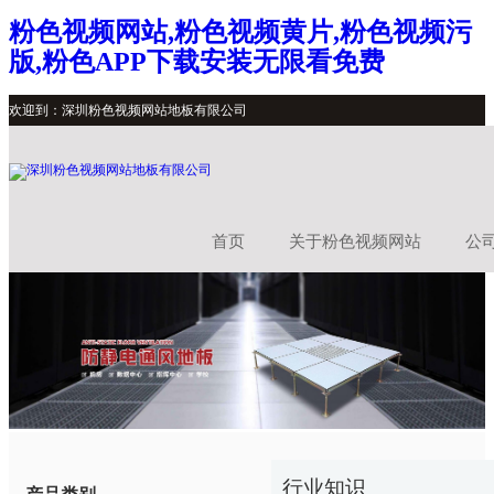
粉色视频网站,粉色视频黄片,粉色视频污
版,粉色APP下载安装无限看免费
欢迎到：深圳粉色视频网站地板有限公司
首页
关于粉色视频网站
公
行业知识