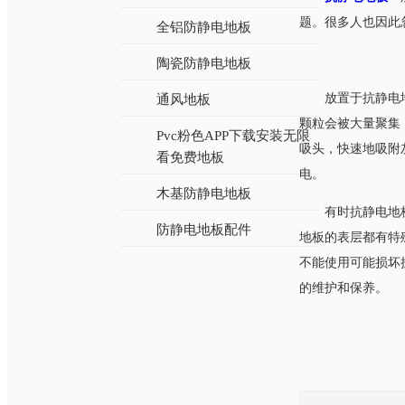
题。很多人也因此
全铝防静电地板
陶瓷防静电地板
放置于抗静电地
通风地板
颗粒会被大量聚集
Pvc粉色APP下载安装无限
吸头，快速地吸
看免费地板
电。
木基防静电地板
有时抗静电地板
防静电地板配件
地板的表层都有特殊的生
不能使用可能损坏抗静
的维护和保养。