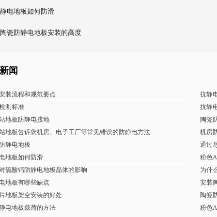
静电地板如何防滑
陶瓷防静电地板安装的高度
新闻
安装流程和规范要点
抗静
检测标准
抗静
站地板防静电接地
陶瓷
站地板告诉您机房、电子工厂等常见错误的防静电方法
机房
防静电地板
通过
电地板如何防滑
粉色
对硫酸钙防静电地板晶体的影响
为什
电地板有哪些缺点
安装
片地板架空安装的好处
陶瓷
静电地板载荷的方法
粉色