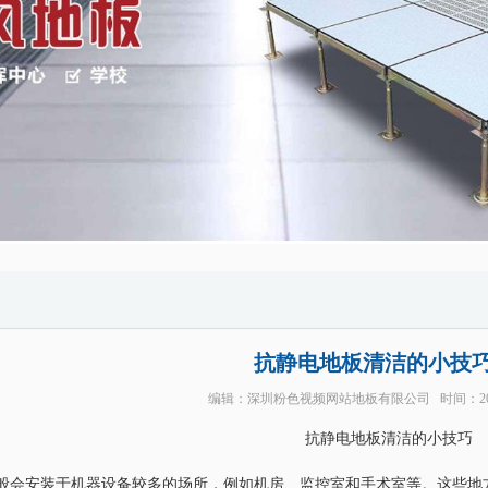
抗静电地板清洁的小技
编辑：
深圳粉色视频网站地板有限公司
时间：20
抗静电地板清洁的小技巧
般会安装于机器设备较多的场所，例如机房、监控室和手术室等。