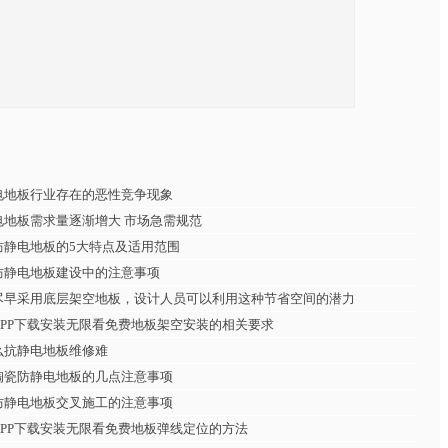
电地板行业存在的恶性竞争现象
电地板需求量逐渐增大 市场急需规范
防静电地板的5大特点及适用范围
防静电地板建设中的注意事项
尽早采用底层架空地板，设计人员可以利用这种节省空间的潜力
APP下载安装无限看免费地板架空安装的相关要求
么抗静电地板维修难
陶瓷防静电地板的几点注意事项
防静电地板交叉施工的注意事项
APP下载安装无限看免费地板弹线定位的方法