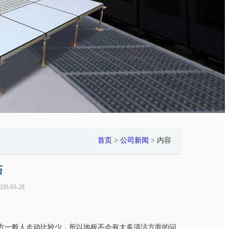
首页
>
公司新闻
> 内容
巧
20-03-28
这些地方一般人走动比较少，所以地板不会有太多清洁方面的问