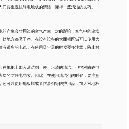
，人们要重视抗静电地板的清洁，懂得一些清洁的技巧。
静电的产生会对周边的空气产生一定的影响，空气中的尘埃
一处地方都吸干净。在没有设备的大面积区域可以使用大
摆放有很多的电线，在使用吸尘器的时候要多注意，防止触
拖把上加入清洁剂，便于污渍的清洁。但很对防静电
电功效。因此，在使用清洁剂的时候，要注意
，还可以使用地板蜡或者防滑剂等防护用品，加大对地板