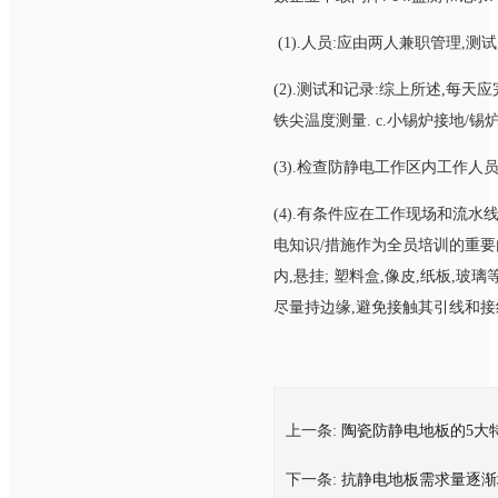
(1).人员:应由两人兼职管理,
(2).测试和记录:综上所述,每天应完
铁尖温度测量. c.小锡炉接地/锡
(3).检查防静电工作区内工作人
(4).有条件应在工作现场和流水线
电知识/措施作为全员培训的重要
内,悬挂; 塑料盒,像皮,纸板,
尽量持边缘,避免接触其引线和接线
上一条:
陶瓷防静电地板的5大
下一条:
抗静电地板需求量逐渐