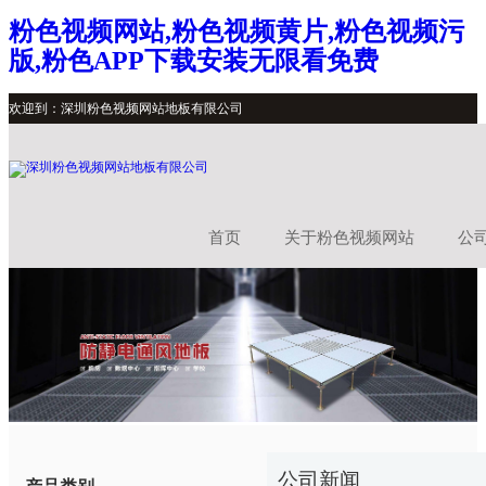
粉色视频网站,粉色视频黄片,粉色视频污
版,粉色APP下载安装无限看免费
欢迎到：深圳粉色视频网站地板有限公司
首页
关于粉色视频网站
公
公司新闻