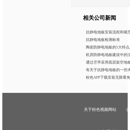
相关公司新闻
抗静电地板安装流程和规
抗静电地板检测标准
陶瓷防静电地板的5大特点
机房防静电地板建设中的
通过尽早采用底层架空地板
有关于抗静电地板的一些
粉色APP下载安装无限看
关于粉色视频网站
公