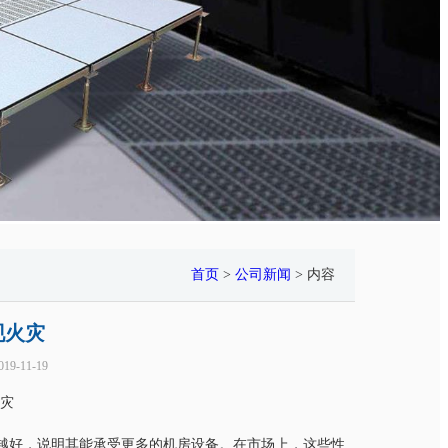
首页
>
公司新闻
> 内容
现火灾
19-11-19
灾
，说明其能承受更多的机房设备。在市场上，这些性