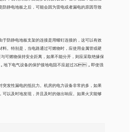
陶瓷防静电地板之后，可能会因为雷电或者漏电的原因导致
由于防静电地板支架的连接是用螺钉连接的，这可以有效
。特别是，当电路通过可燃物时，应使用金属管或硬
备应与可燃物保持安全距离，如果不能分开，则应采取绝缘保
，地下电气设备的保护接地电阻不应超过2Ω，即使强
性漏电的抵抗力。机房的电力设备非常的多，如果
，可以及时地发现，并且及时的做出响应。如果火灾能够