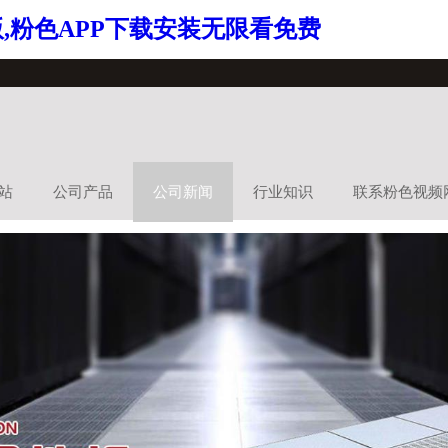
,粉色APP下载安装无限看免费
站
公司产品
公司新闻
行业知识
联系粉色视频