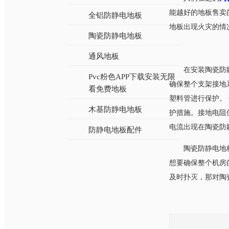
能越好的地板售卖的
全铝防静电地板
地板出现火灾的情况
陶瓷防静电地板
通风地板
在安装陶瓷防静
Pvc粉色APP下载安装无限
确保整个支架接地系统
看免费地板
塑料管进行保护
木基防静电地板
护措施。接地
电流出现在陶瓷防静
防静电地板配件
陶瓷防静电地板
想要确保整个机房的安
及时扑灭，那对陶