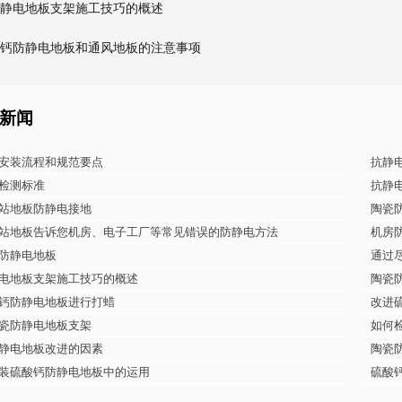
静电地板支架施工技巧的概述
钙防静电地板和通风地板的注意事项
新闻
安装流程和规范要点
抗静
检测标准
抗静
站地板防静电接地
陶瓷
地板告诉您机房、电子工厂等常见错误的防静电方法
机房
防静电地板
通过
电地板支架施工技巧的概述
陶瓷
钙防静电地板进行打蜡
改进
瓷防静电地板支架
如何
静电地板改进的因素
陶瓷
装硫酸钙防静电地板中的运用
硫酸