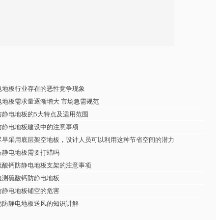
电地板行业存在的恶性竞争现象
电地板需求量逐渐增大 市场急需规范
防静电地板的5大特点及适用范围
防静电地板建设中的注意事项
尽早采用底层架空地板，设计人员可以利用这种节省空间的潜力
防静电地板需要打蜡吗
硫酸钙防静电地板支架的注意事项
检测硫酸钙防静电地板
防静电地板铺空的危害
钙防静电地板送风的知识讲解