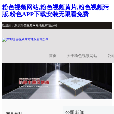
粉色视频网站,粉色视频黄片,粉色视频污
版,粉色APP下载安装无限看免费
欢迎到：深圳粉色视频网站地板有限公司
首页
关于粉色视频网站
公
公司新闻