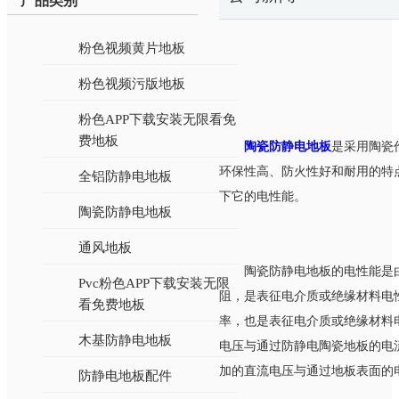
产品类别
粉色视频黄片地板
粉色视频污版地板
粉色APP下载安装无限看免
费地板
陶瓷防静电地板
是采用陶瓷作
环保性高、防火性好和耐用的特
全铝防静电地板
下它的电性能。
陶瓷防静电地板
通风地板
陶瓷防静电地板的电性能是由表
Pvc粉色APP下载安装无限
阻，是表征电介质或绝缘材料电
看免费地板
率，也是表征电介质或绝缘材料
木基防静电地板
电压与通过防静电陶瓷地板的电流之比
加的直流电压与通过地板表面的电流之比
防静电地板配件