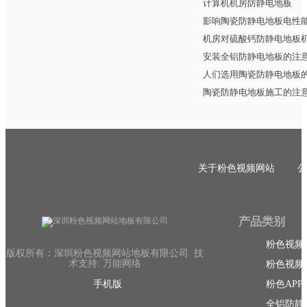
计算机机房防静电地板
影响陶瓷防静电地板电性
机房对硫酸钙防静电地板
安装全铝防静电地板的注
人们选用陶瓷防静电地板
陶瓷防静电地板施工的注
关于粉色视频网站
公
产品类别
粉色视频
版权所有：深圳粉色视频网站地板有限公司 技
术支持: 万能网络
粉色视频
手机版
粉色AP
全铝防静