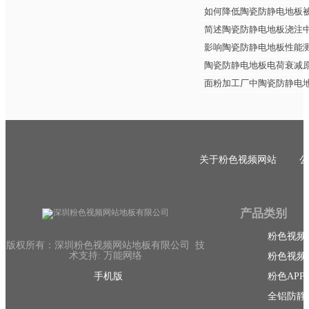
如何降低陶瓷防静电地板
简述陶瓷防静电地板浇注
影响陶瓷防静电地板性能
陶瓷防静电地板电荷衰减
面粉加工厂中陶瓷防静电
关于粉色视频网站
公
产品类别
粉色视频
版权所有：深圳粉色视频网站地板有限公司 技
术支持: 万能网络
粉色视频
手机版
粉色AP
全铝防静