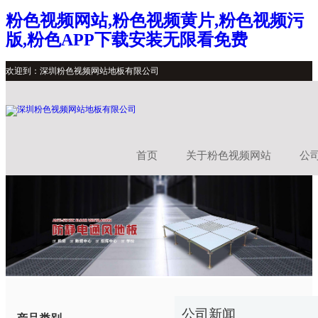
粉色视频网站,粉色视频黄片,粉色视频污
版,粉色APP下载安装无限看免费
欢迎到：深圳粉色视频网站地板有限公司
首页
关于粉色视频网站
公
公司新闻