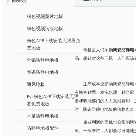
产品类别
粉色视频黄片地板
粉色视频污版地板
粉色APP下载安装无限看免
费地板
价格是人们采购
陶瓷防静电
品。想针对这些问题
全铝防静电地板
陶瓷防静电地板
生产成本是影响陶瓷防静电地板
通风地板
有陶瓷贴面、发泡水泥、粘
Pvc粉色APP下载安装无限
者和职能部门的人工支出费用，生
看免费地板
时，陶瓷防静电地板的价格也会上升
木基防静电地板
企业利润的高低也会影响陶瓷
防静电地板配件
量。一般来讲，人们会尽可能