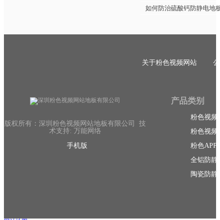
如何防治硫酸钙防静电地
关于粉色视频网站
公
产品类别
粉色视频
版权所有：深圳粉色视频网站地板有限公司 技
术支持: 万能网络
粉色视频
手机版
粉色AP
全铝防静
陶瓷防静