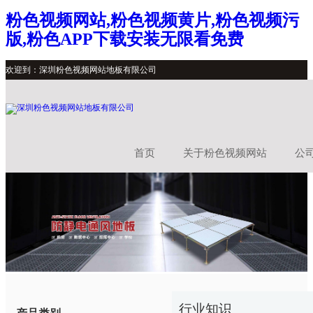
粉色视频网站,粉色视频黄片,粉色视频污
版,粉色APP下载安装无限看免费
欢迎到：深圳粉色视频网站地板有限公司
首页
关于粉色视频网站
公
行业知识