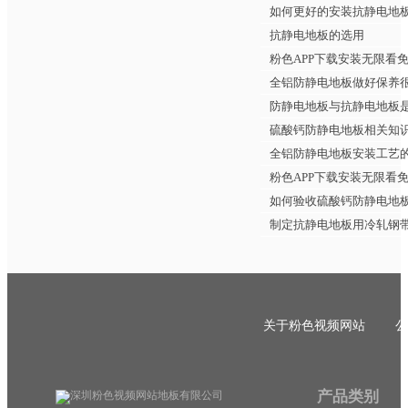
如何更好的安装抗静电地
抗静电地板的选用
粉色APP下载安装无限看
全铝防静电地板做好保养
防静电地板与抗静电地板
硫酸钙防静电地板相关知
全铝防静电地板安装工艺
粉色APP下载安装无限看
如何验收硫酸钙防静电地
制定抗静电地板用冷轧钢
关于粉色视频网站
公
产品类别