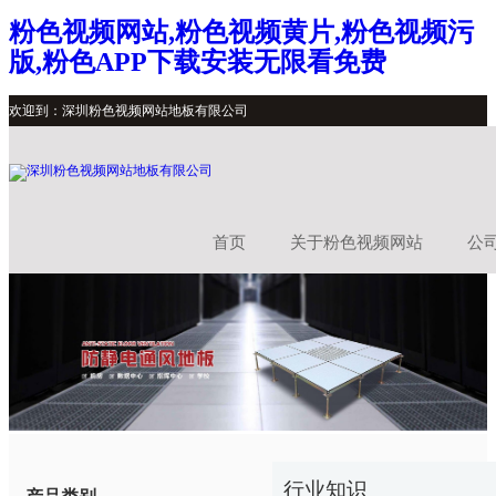
粉色视频网站,粉色视频黄片,粉色视频污
版,粉色APP下载安装无限看免费
欢迎到：深圳粉色视频网站地板有限公司
首页
关于粉色视频网站
公
行业知识