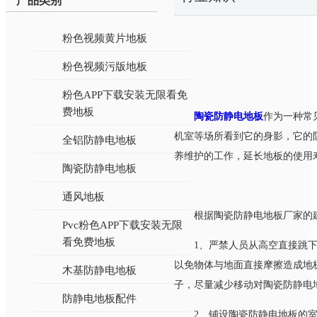
产品类别
粉色视频黄片地板
粉色视频污版地板
粉色APP下载安装无限看免
费地板
陶瓷防静电地板
作为一种常见
机室等场所看到它的身影，它的
全铝防静电地板
养维护的工作，延长地板的使用寿命
陶瓷防静电地板
通风地板
根据陶瓷防静电地板厂家的建议
Pvc粉色APP下载安装无限
看免费地板
1、严禁人员从高空直接跳下
以免物体与地面直接摩擦造成地板划伤
木基防静电地板
子，尽量减少移动对陶瓷防静电地板
防静电地板配件
2、铺设陶瓷防静电地板的室内环