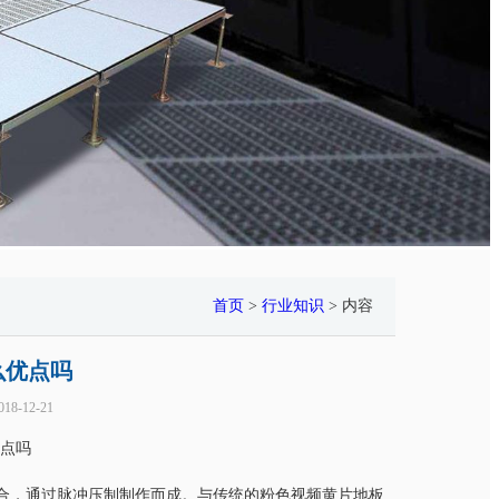
首页
>
行业知识
> 内容
么优点吗
18-12-21
点吗
，通过脉冲压制制作而成。与传统的粉色视频黄片地板