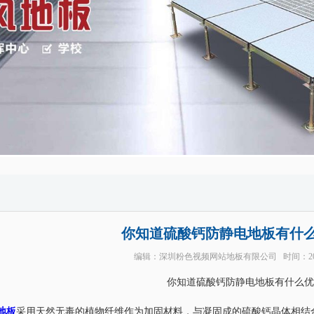
你知道硫酸钙防静电地板有什
编辑：
深圳粉色视频网站地板有限公司
时间：20
你知道硫酸钙防静电地板有什么优
地板
采用天然无毒的植物纤维作为加固材料，与凝固成的硫酸钙晶体相结合