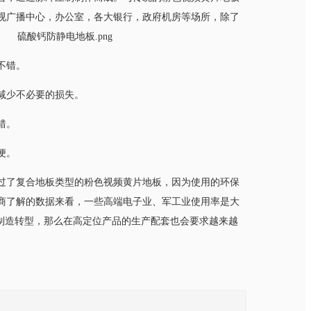
心，办公室，各大银行，政府机房等场所，除了
。
减少不必要的损失。
。
。
了复合地板类型的粉色视频黄片地板，因为使用的环保
理商了解的数据来看，一些高端电子业、军工业使用率是大
往智能制造转型，那么在高定位产品的生产配套也会要求越来越