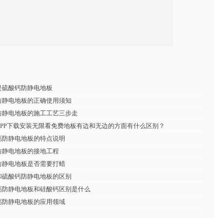
是硫酸钙防静电地板
防静电地板的正确使用须知
防静电地板的施工工艺三步走
PP下载安装无限看免费地板有边和无边的方面有什么区别？
钙防静电地板的特点说明
防静电地板的接地工程
防静电地板是否需要打蜡
和硫酸钙防静电地板的区别
钙防静电地板和硅酸钙区别是什么
钙防静电地板的应用领域