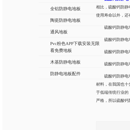
相比，硫酸钙防静电
全铝防静电地板
使用寿命以外，
陶瓷防静电地板
硫酸钙防静电地
通风地板
硫酸钙防静电地板
Pvc粉色APP下载安装无限
看免费地板
硫酸钙防静电地板优
木基防静电地板
硫酸钙防静电地板
防静电地板配件
硫酸钙防静电
材料，在我国也
于低端传统行业的
严格，所以硫